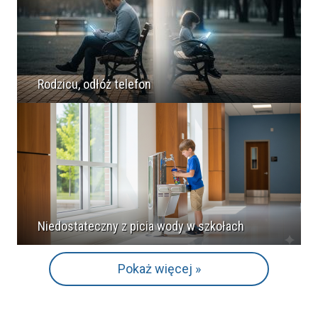
Rodzicu, odłóż telefon
Niedostateczny z picia wody w szkołach
Pokaż więcej »