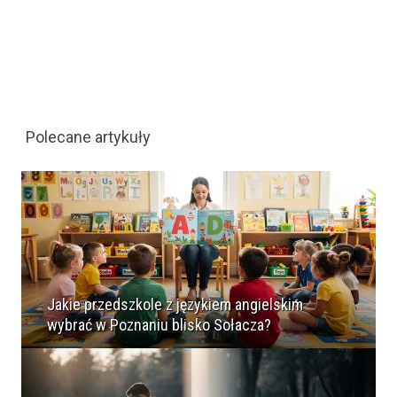
Polecane artykuły
Jakie przedszkole z językiem angielskim
wybrać w Poznaniu blisko Sołacza?