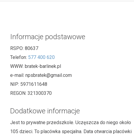
Informacje podstawowe
RSPO:
80637
Telefon:
577 400 620
WWW:
bratek-barlinek.pl
e-mail:
npsbratek@gmail.com
NIP:
5971611648
REGON:
321300370
Dodatkowe informacje
Jest to prywatne przedszkole. Uczęszcza do niego około
105 dzieci. To placówka specjalna. Data otwarcia placówki