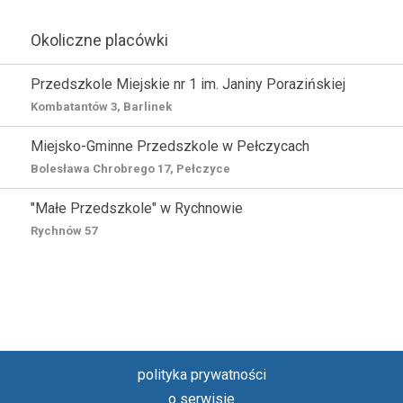
Okoliczne placówki
Przedszkole Miejskie nr 1 im. Janiny Porazińskiej
Kombatantów 3, Barlinek
Miejsko-Gminne Przedszkole w Pełczycach
Bolesława Chrobrego 17, Pełczyce
"Małe Przedszkole" w Rychnowie
Rychnów 57
polityka prywatności
o serwisie