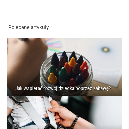
Polecane artykuły
Jak wspierać rozwój dziecka poprzez zabawę?