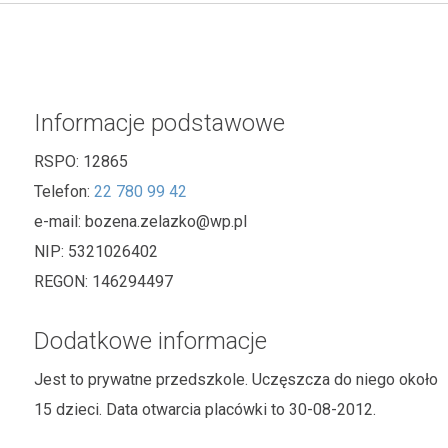
Informacje podstawowe
RSPO:
12865
Telefon:
22 780 99 42
e-mail:
bozena.zelazko@wp.pl
NIP:
5321026402
REGON:
146294497
Dodatkowe informacje
Jest to prywatne przedszkole. Uczęszcza do niego około
15 dzieci. Data otwarcia placówki to 30-08-2012.