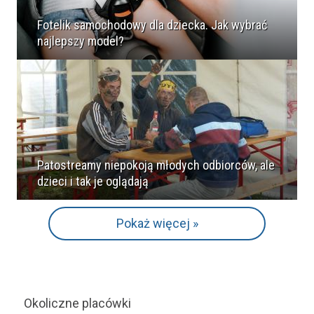
Fotelik samochodowy dla dziecka. Jak wybrać
najlepszy model?
Patostreamy niepokoją młodych odbiorców, ale
dzieci i tak je oglądają
Pokaż więcej »
Okoliczne placówki