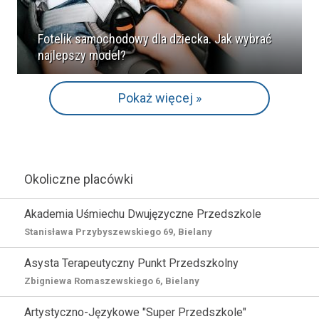
Fotelik samochodowy dla dziecka. Jak wybrać
najlepszy model?
Pokaż więcej »
Okoliczne placówki
Akademia Uśmiechu Dwujęzyczne Przedszkole
Stanisława Przybyszewskiego 69, Bielany
Asysta Terapeutyczny Punkt Przedszkolny
Zbigniewa Romaszewskiego 6, Bielany
Artystyczno-Językowe "Super Przedszkole"