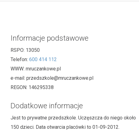
Informacje podstawowe
RSPO:
13050
Telefon:
600 414 112
WWW:
mruczankowe.pl
e-mail:
przedszkole@mruczankowe.pl
REGON:
146295338
Dodatkowe informacje
Jest to prywatne przedszkole. Uczęszcza do niego około
150 dzieci. Data otwarcia placówki to 01-09-2012.