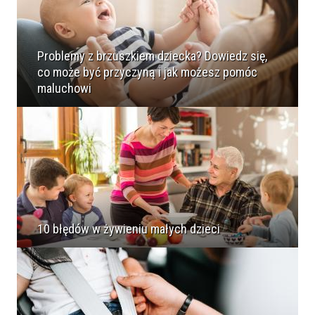
Problemy z brzuszkiem dziecka? Dowiedz się,
co może być przyczyną i jak możesz pomóc
maluchowi
10 błędów w żywieniu małych dzieci