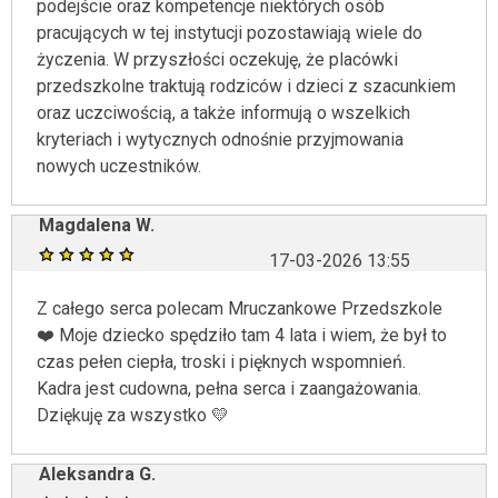
podejście oraz kompetencje niektórych osób
pracujących w tej instytucji pozostawiają wiele do
życzenia. W przyszłości oczekuję, że placówki
przedszkolne traktują rodziców i dzieci z szacunkiem
oraz uczciwością, a także informują o wszelkich
kryteriach i wytycznych odnośnie przyjmowania
nowych uczestników.
Magdalena W.
17-03-2026 13:55
Z całego serca polecam Mruczankowe Przedszkole
❤️ Moje dziecko spędziło tam 4 lata i wiem, że był to
czas pełen ciepła, troski i pięknych wspomnień.
Kadra jest cudowna, pełna serca i zaangażowania.
Dziękuję za wszystko 💛
Aleksandra G.