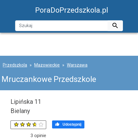
PoraDoPrzedszkola.pl

Przedszkola
Mazowieckie
Warszawa
Mruczankowe Przedszkole
Lipińska 11
Bielany

Udostępnij
3
opinie