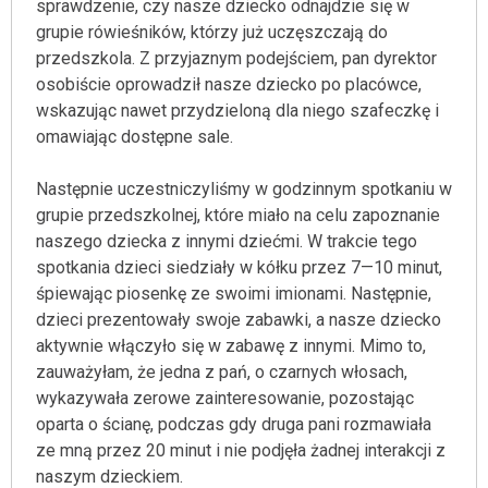
sprawdzenie, czy nasze dziecko odnajdzie się w
grupie rówieśników, którzy już uczęszczają do
przedszkola. Z przyjaznym podejściem, pan dyrektor
osobiście oprowadził nasze dziecko po placówce,
wskazując nawet przydzieloną dla niego szafeczkę i
omawiając dostępne sale.
Następnie uczestniczyliśmy w godzinnym spotkaniu w
grupie przedszkolnej, które miało na celu zapoznanie
naszego dziecka z innymi dziećmi. W trakcie tego
spotkania dzieci siedziały w kółku przez 7—10 minut,
śpiewając piosenkę ze swoimi imionami. Następnie,
dzieci prezentowały swoje zabawki, a nasze dziecko
aktywnie włączyło się w zabawę z innymi. Mimo to,
zauważyłam, że jedna z pań, o czarnych włosach,
wykazywała zerowe zainteresowanie, pozostając
oparta o ścianę, podczas gdy druga pani rozmawiała
ze mną przez 20 minut i nie podjęła żadnej interakcji z
naszym dzieckiem.