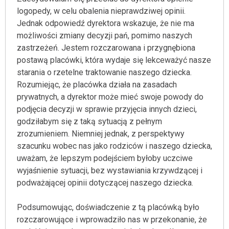
logopedy, w celu obalenia nieprawdziwej opinii.
Jednak odpowiedź dyrektora wskazuje, że nie ma
możliwości zmiany decyzji pań, pomimo naszych
zastrzeżeń. Jestem rozczarowana i przygnębiona
postawą placówki, która wydaje się lekceważyć nasze
starania o rzetelne traktowanie naszego dziecka.
Rozumiejąc, że placówka działa na zasadach
prywatnych, a dyrektor może mieć swoje powody do
podjęcia decyzji w sprawie przyjęcia innych dzieci,
godziłabym się z taką sytuacją z pełnym
zrozumieniem. Niemniej jednak, z perspektywy
szacunku wobec nas jako rodziców i naszego dziecka,
uważam, że lepszym podejściem byłoby uczciwe
wyjaśnienie sytuacji, bez wystawiania krzywdzącej i
podważającej opinii dotyczącej naszego dziecka.
Podsumowując, doświadczenie z tą placówką było
rozczarowujące i wprowadziło nas w przekonanie, że