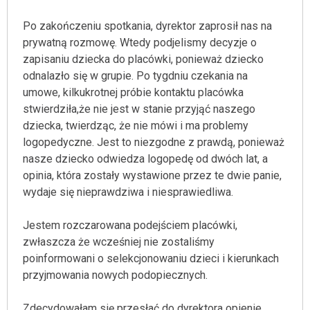
Po zakończeniu spotkania, dyrektor zaprosił nas na
prywatną rozmowę. Wtedy podjelismy decyzje o
zapisaniu dziecka do placówki, ponieważ dziecko
odnalazło się w grupie. Po tygdniu czekania na
umowe, kilkukrotnej próbie kontaktu placówka
stwierdziła,że nie jest w stanie przyjąć naszego
dziecka, twierdząc, że nie mówi i ma problemy
logopedyczne. Jest to niezgodne z prawdą, ponieważ
nasze dziecko odwiedza logopedę od dwóch lat, a
opinia, która zostały wystawione przez te dwie panie,
wydaje się nieprawdziwa i niesprawiedliwa.
Jestem rozczarowana podejściem placówki,
zwłaszcza że wcześniej nie zostaliśmy
poinformowani o selekcjonowaniu dzieci i kierunkach
przyjmowania nowych podopiecznych.
Zdecydowałam się przesłać do dyrektora opienie