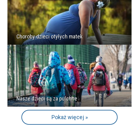
Choroby dzieci otyłych matek
Nasze dzieci są za pulchne
Pokaż więcej »