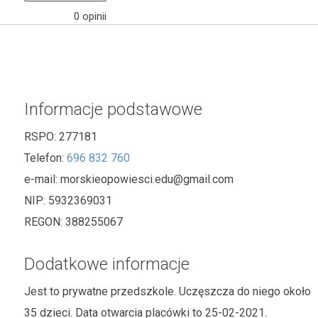
0 opinii
Informacje podstawowe
RSPO:
277181
Telefon:
696 832 760
e-mail:
morskieopowiesci.edu@gmail.com
NIP:
5932369031
REGON:
388255067
Dodatkowe informacje
Jest to prywatne przedszkole. Uczęszcza do niego około
35 dzieci. Data otwarcia placówki to 25-02-2021.