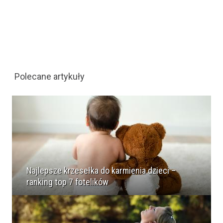
Polecane artykuły
Najlepsze krzesełka do karmienia dzieci –
ranking top 7 fotelików