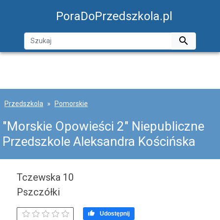
PoraDoPrzedszkola.pl

Przedszkola
Pomorskie
"Morskie Opowieści 2" Niepubliczne
Przedszkole Aleksandra Kościńska
Tczewska 10
Pszczółki

Udostępnij