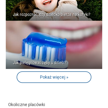
Jak rozpoznać, czy dziecko bierze narkotyki?
Jak pielęgnować zęby u dzieci?
Pokaż więcej »
Okoliczne placówki