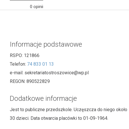
0 opinii
Informacje podstawowe
RSPO:
121866
Telefon:
74 833 01 13
e-mail:
sekretariatostroszowice@wp.pl
REGON:
890522829
Dodatkowe informacje
Jest to publiczne przedszkole. Uczęszcza do niego około
30 dzieci. Data otwarcia placówki to 01-09-1964.