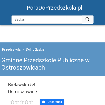
PoraDoPrzedszkola.pl

Przedszkola
Dolnośląskie
Gminne Przedszkole Publiczne w
Ostroszowicach
Bielawska 58
Ostroszowice

Udostępnij