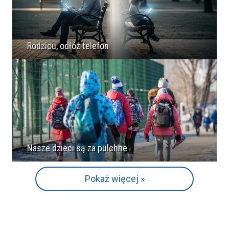
Rodzicu, odłóż telefon
Nasze dzieci są za pulchne
Pokaż więcej »