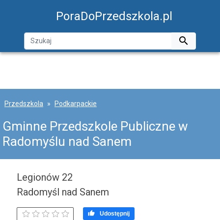
PoraDoPrzedszkola.pl

Przedszkola
Podkarpackie
Gminne Przedszkole Publiczne w
Radomyślu nad Sanem
Legionów 22
Radomyśl nad Sanem

Udostępnij