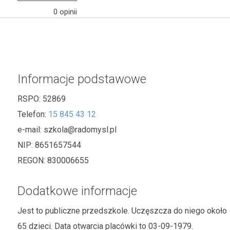
0 opinii
Informacje podstawowe
RSPO:
52869
Telefon:
15 845 43 12
e-mail:
szkola@radomysl.pl
NIP:
8651657544
REGON:
830006655
Dodatkowe informacje
Jest to publiczne przedszkole. Uczęszcza do niego około
65 dzieci. Data otwarcia placówki to 03-09-1979.