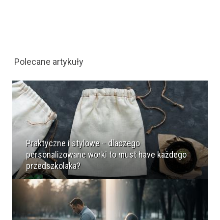
Polecane artykuły
Praktyczne i stylowe – dlaczego
personalizowane worki to must have każdego
przedszkolaka?