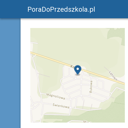
PoraDoPrzedszkola.pl