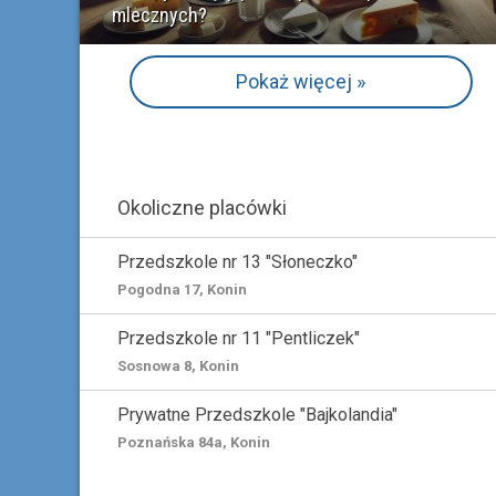
mlecznych?
Pokaż więcej »
Okoliczne placówki
Przedszkole nr 13 "Słoneczko"
Pogodna 17, Konin
Przedszkole nr 11 "Pentliczek"
Sosnowa 8, Konin
Prywatne Przedszkole "Bajkolandia"
Poznańska 84a, Konin