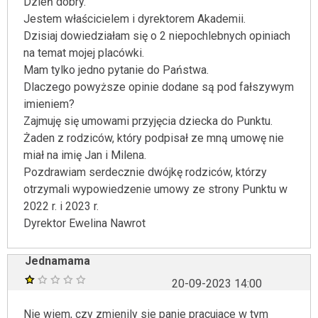
Dzień dobry.
Jestem właścicielem i dyrektorem Akademii.
Dzisiaj dowiedziałam się o 2 niepochlebnych opiniach
na temat mojej placówki.
Mam tylko jedno pytanie do Państwa.
Dlaczego powyższe opinie dodane są pod fałszywym
imieniem?
Zajmuję się umowami przyjęcia dziecka do Punktu.
Żaden z rodziców, który podpisał ze mną umowę nie
miał na imię Jan i Milena.
Pozdrawiam serdecznie dwójkę rodziców, którzy
otrzymali wypowiedzenie umowy ze strony Punktu w
2022 r. i 2023 r.
Dyrektor Ewelina Nawrot
Jednamama
20-09-2023 14:00
Nie wiem, czy zmienily sie panie pracujace w tym