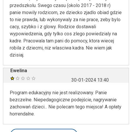
przedszkolu. Swego czasu (okolo 2017 - 2018 r)
panie mowily rodzicom, ze dziecko zjadlo obiad gdzie
to nie prawda, lub wykonywaly za nie prace, zeby bylo
cacy, szybko i z glowy. Rodzice dostawali
wypowiedzenia, gdy tylko cos zlego powiedzialy na
kadre. Pracowala tam pani do pomocy, ktora wiecej
robila z dziecmi, niz wlasciwa kadra. Nie wiem jak
dzisiaj.
Ewelina
30-01-2024 13:40
Program edukacyjny nie jest realizowany. Panie
bezczelne. Niepedagogiczne podejście, nagrywanie
zachowań dzieci... Nie polecam tego miejsca! A opłaty
horrendalne.