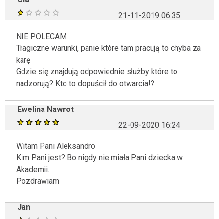
21-11-2019 06:35
NIE POLECAM
Tragiczne warunki, panie które tam pracują to chyba za
karę
Gdzie się znajdują odpowiednie służby które to
nadzorują? Kto to dopuścił do otwarcia!?
Ewelina Nawrot
22-09-2020 16:24
Witam Pani Aleksandro
Kim Pani jest? Bo nigdy nie miała Pani dziecka w
Akademii.
Pozdrawiam
Jan