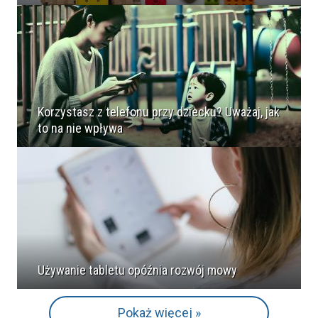
Korzystasz z telefonu przy dziecku? Uważaj, jak
to na nie wpływa
Używanie tabletu opóźnia rozwój mowy
Pokaż więcej »