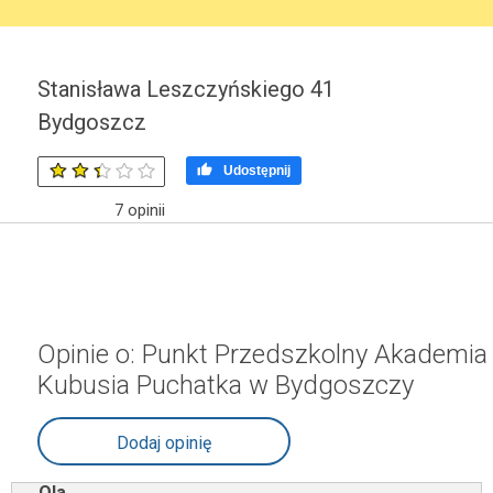
Stanisława Leszczyńskiego 41
Bydgoszcz

Udostępnij
7
opinii
Opinie o: Punkt Przedszkolny Akademia
Kubusia Puchatka w Bydgoszczy
Dodaj opinię
Ola