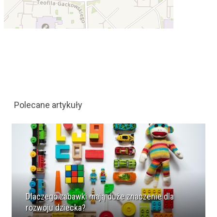
Polecane artykuły
Dlaczego zabawki mają duże znaczenie dla
rozwoju dziecka?