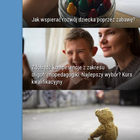
Jak wspierać rozwój dziecka poprzez zabawę?
Zdobądź kompetencje z zakresu
oligofrenopedagogiki. Najlepszy wybór? Kurs
kwalifikacyjny