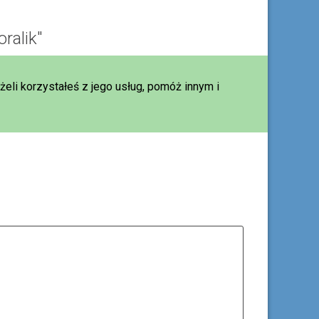
ralik"
eżeli korzystałeś z jego usług, pomóż innym i