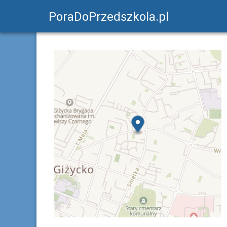
PoraDoPrzedszkola.pl