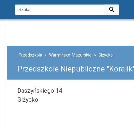

Przedszkola
Warmińsko-Mazurskie
Giżycko
Przedszkole Niepubliczne "Koralik
Daszyńskiego 14
Giżycko