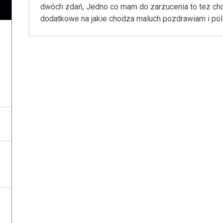
dwóch zdań, Jedno co mam do zarzucenia to tez chc
dodatkowe na jakie chodza maluch pozdrawiam i pole