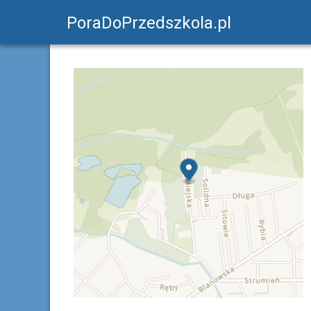
PoraDoPrzedszkola.pl