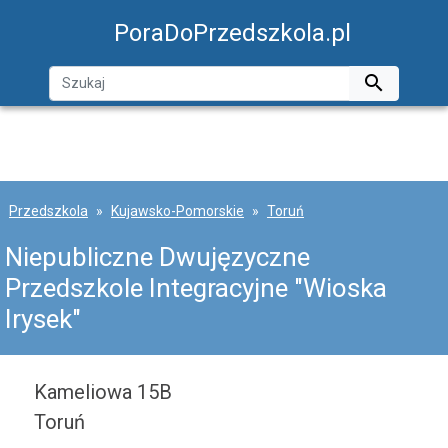
PoraDoPrzedszkola.pl

Przedszkola
Kujawsko-Pomorskie
Toruń
Niepubliczne Dwujęzyczne
Przedszkole Integracyjne "Wioska
Irysek"
Kameliowa 15B
Toruń