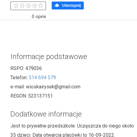

Udostępnij
0 opinii
Informacje podstawowe
RSPO:
479036
Telefon:
514 694 579
e-mail:
wioskairysek@gmail.com
REGON:
523137151
Dodatkowe informacje
Jest to prywatne przedszkole. Uczęszcza do niego około
35 dzieci. Data otwarcia placówki to 16-09-2022.