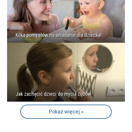
Kilka pomysłów na śniadanie dla dziecka!
Jak zachęcić dzieci do mycia zębów
Pokaż więcej »