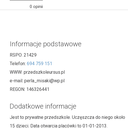
0 opinii
Informacje podstawowe
RSPO:
21429
Telefon:
694 759 151
WWW:
przedszkoleursus.pl
e-mail:
perla_misaki@wp.pl
REGON:
146326441
Dodatkowe informacje
Jest to prywatne przedszkole. Uczęszcza do niego około
15 dzieci. Data otwarcia placówki to 01-01-2013.