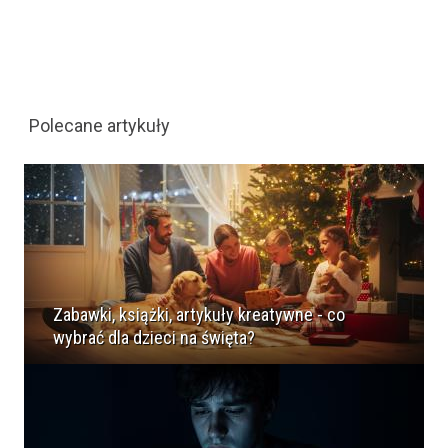
Polecane artykuły
Zabawki, książki, artykuły kreatywne - co
wybrać dla dzieci na święta?