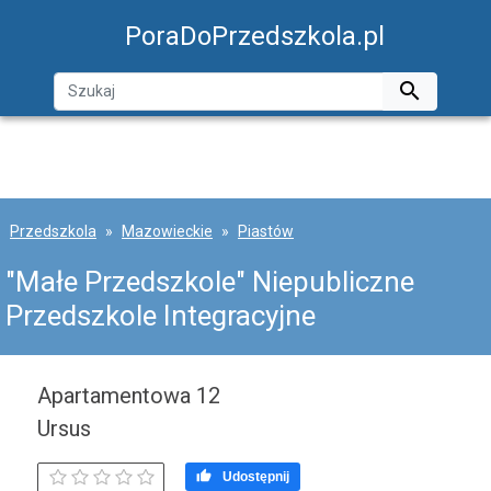
PoraDoPrzedszkola.pl

Przedszkola
Mazowieckie
Piastów
"Małe Przedszkole" Niepubliczne
Przedszkole Integracyjne
Apartamentowa 12
Ursus

Udostępnij