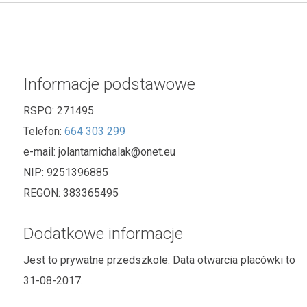
Informacje podstawowe
RSPO:
271495
Telefon:
664 303 299
e-mail:
jolantamichalak@onet.eu
NIP:
9251396885
REGON:
383365495
Dodatkowe informacje
Jest to prywatne przedszkole. Data otwarcia placówki to
31-08-2017.