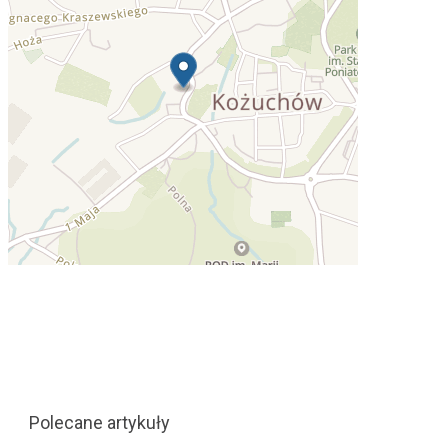
Polecane artykuły