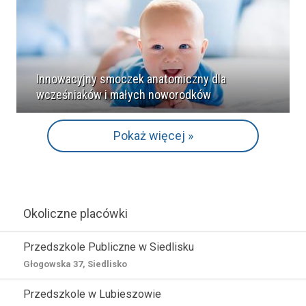
Innowacyjny smoczek anatomiczny dla
wcześniaków i małych noworodków
Pokaż więcej »
Okoliczne placówki
Przedszkole Publiczne w Siedlisku
Głogowska 37, Siedlisko
Przedszkole w Lubieszowie