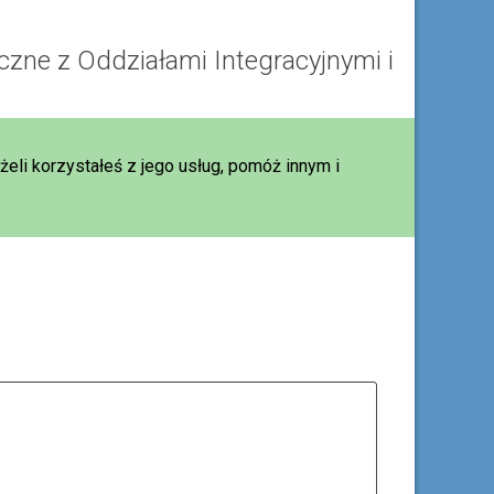
yczne z Oddziałami Integracyjnymi i
eżeli korzystałeś z jego usług, pomóż innym i