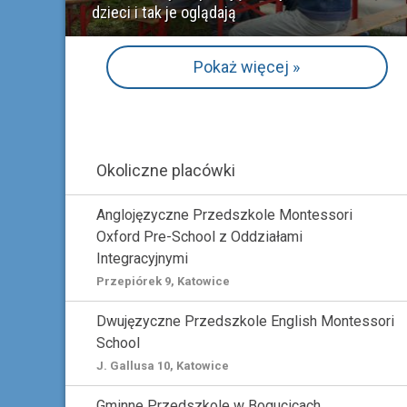
dzieci i tak je oglądają
Pokaż więcej »
Okoliczne placówki
Anglojęzyczne Przedszkole Montessori
Oxford Pre-School z Oddziałami
Integracyjnymi
Przepiórek 9, Katowice
Dwujęzyczne Przedszkole English Montessori
School
J. Gallusa 10, Katowice
Gminne Przedszkole w Bogucicach