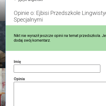
Opinie o: Ejbisi Przedszkole Lingwist
Specjalnymi
Nikt nie wyraził jeszcze opinii na temat przedszkola. J
dodaj swój komentarz.
Imię
Opinia