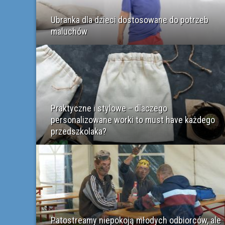
Ubranka dla dzieci dostosowane do potrzeb
maluchów
Praktyczne i stylowe – dlaczego
personalizowane worki to must have każdego
przedszkolaka?
Patostreamy niepokoją młodych odbiorców, ale