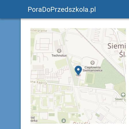
PoraDoPrzedszkola.pl