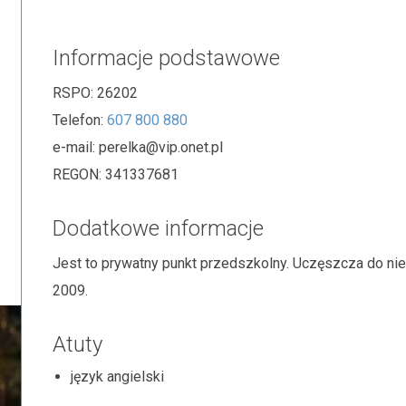
Informacje podstawowe
RSPO:
26202
Telefon:
607 800 880
e-mail:
perelka@vip.onet.pl
REGON:
341337681
Dodatkowe informacje
Jest to prywatny punkt przedszkolny. Uczęszcza do nieg
2009.
Atuty
język angielski