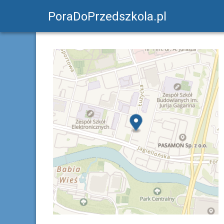
PoraDoPrzedszkola.pl