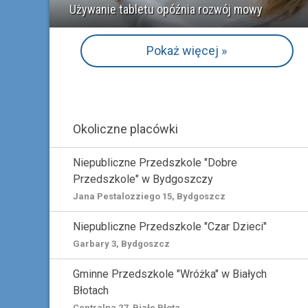
Używanie tabletu opóźnia rozwój mowy
Pokaż więcej »
Okoliczne placówki
Niepubliczne Przedszkole "Dobre
Przedszkole" w Bydgoszczy
Jana Pestalozziego 15, Bydgoszcz
Niepubliczne Przedszkole "Czar Dzieci"
Garbary 3, Bydgoszcz
Gminne Przedszkole "Wróżka" w Białych
Błotach
Centralna 27, Białe Błota