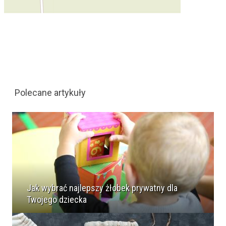
Polecane artykuły
Jak wybrać najlepszy żłobek prywatny dla
Twojego dziecka