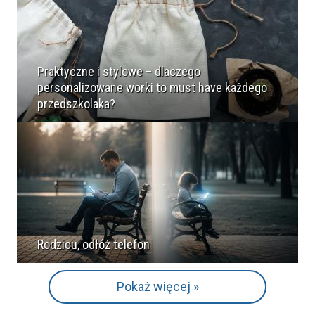
Praktyczne i stylowe – dlaczego
personalizowane worki to must have każdego
przedszkolaka?
Rodzicu, odłóż telefon
Pokaż więcej »