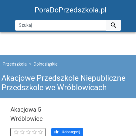
PoraDoPrzedszkola.pl

Przedszkola
Dolnośląskie
Akacjowe Przedszkole Niepubliczne
Przedszkole we Wróblowicach
Akacjowa 5
Wróblowice

Udostępnij