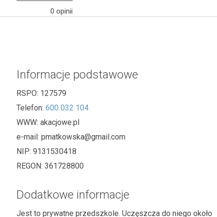
0 opinii
Informacje podstawowe
RSPO:
127579
Telefon:
600 032 104
WWW:
akacjowe.pl
e-mail:
pmatkowska@gmail.com
NIP:
9131530418
REGON:
361728800
Dodatkowe informacje
Jest to prywatne przedszkole. Uczęszcza do niego około